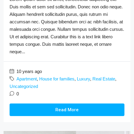
Duis mollis et sem sed sollicitudin. Donec non odio neque.
Aliquam hendrerit sollicitudin purus, quis rutrum mi
accumsan nec. Quisque bibendum orci ac nibh facilisis, at
malesuada orci congue. Nullam tempus sollicitudin cursus.
Ut et adipiscing erat. Curabitur this is a text link libero
tempus congue. Duis mattis laoreet neque, et ornare
neque...
10 years ago
Apartment
,
House for families
,
Luxury
,
Real Estate
,
Uncategorized
0
Read More