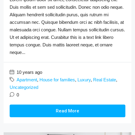
Duis mollis et sem sed sollicitudin. Donec non odio neque.
Aliquam hendrerit sollicitudin purus, quis rutrum mi
accumsan nec. Quisque bibendum orci ac nibh facilisis, at
malesuada orci congue. Nullam tempus sollicitudin cursus.
Ut et adipiscing erat. Curabitur this is a text link libero
tempus congue. Duis mattis laoreet neque, et ornare
neque...
10 years ago
Apartment
,
House for families
,
Luxury
,
Real Estate
,
Uncategorized
0
Read More