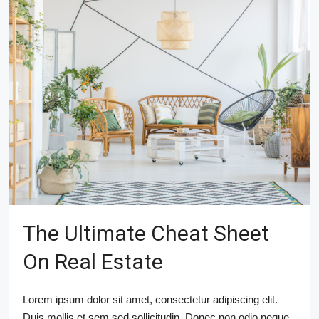
The Ultimate Cheat Sheet
On Real Estate
Lorem ipsum dolor sit amet, consectetur adipiscing elit.
Duis mollis et sem sed sollicitudin. Donec non odio neque.