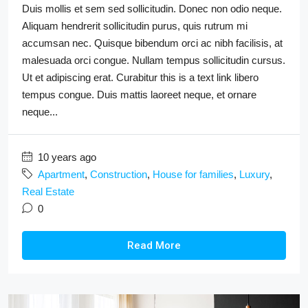
Duis mollis et sem sed sollicitudin. Donec non odio neque.
Aliquam hendrerit sollicitudin purus, quis rutrum mi
accumsan nec. Quisque bibendum orci ac nibh facilisis, at
malesuada orci congue. Nullam tempus sollicitudin cursus.
Ut et adipiscing erat. Curabitur this is a text link libero
tempus congue. Duis mattis laoreet neque, et ornare
neque...
10 years ago
Apartment
,
Construction
,
House for families
,
Luxury
,
Real Estate
0
Read More