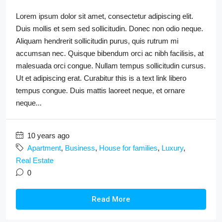
Lorem ipsum dolor sit amet, consectetur adipiscing elit.
Duis mollis et sem sed sollicitudin. Donec non odio neque.
Aliquam hendrerit sollicitudin purus, quis rutrum mi
accumsan nec. Quisque bibendum orci ac nibh facilisis, at
malesuada orci congue. Nullam tempus sollicitudin cursus.
Ut et adipiscing erat. Curabitur this is a text link libero
tempus congue. Duis mattis laoreet neque, et ornare
neque...
10 years ago
Apartment
,
Business
,
House for families
,
Luxury
,
Real Estate
0
Read More