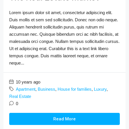
Lorem ipsum dolor sit amet, consectetur adipiscing elit.
Duis mollis et sem sed sollicitudin. Donec non odio neque.
Aliquam hendrerit sollicitudin purus, quis rutrum mi
accumsan nec. Quisque bibendum orci ac nibh facilisis, at
malesuada orci congue. Nullam tempus sollicitudin cursus.
Ut et adipiscing erat. Curabitur this is a text link libero
tempus congue. Duis mattis laoreet neque, et ornare
neque...
10 years ago
Apartment
,
Business
,
House for families
,
Luxury
,
Real Estate
0
Read More