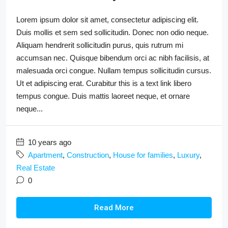
Lorem ipsum dolor sit amet, consectetur adipiscing elit.
Duis mollis et sem sed sollicitudin. Donec non odio neque.
Aliquam hendrerit sollicitudin purus, quis rutrum mi
accumsan nec. Quisque bibendum orci ac nibh facilisis, at
malesuada orci congue. Nullam tempus sollicitudin cursus.
Ut et adipiscing erat. Curabitur this is a text link libero
tempus congue. Duis mattis laoreet neque, et ornare
neque...
10 years ago
Apartment
,
Construction
,
House for families
,
Luxury
,
Real Estate
0
Read More