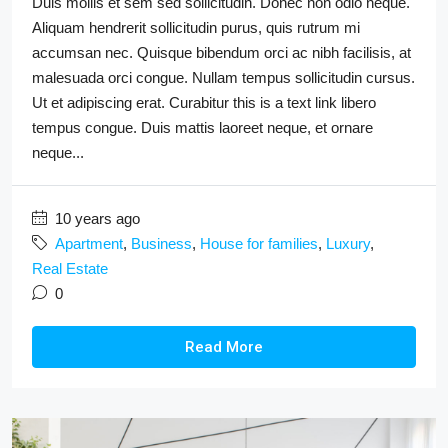
Duis mollis et sem sed sollicitudin. Donec non odio neque.
Aliquam hendrerit sollicitudin purus, quis rutrum mi
accumsan nec. Quisque bibendum orci ac nibh facilisis, at
malesuada orci congue. Nullam tempus sollicitudin cursus.
Ut et adipiscing erat. Curabitur this is a text link libero
tempus congue. Duis mattis laoreet neque, et ornare
neque...
10 years ago
Apartment
,
Business
,
House for families
,
Luxury
,
Real Estate
0
Read More