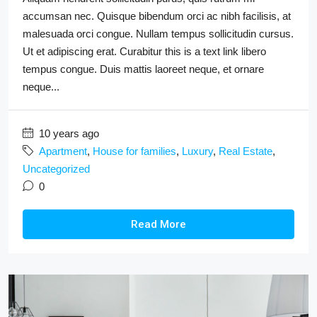
accumsan nec. Quisque bibendum orci ac nibh facilisis, at
malesuada orci congue. Nullam tempus sollicitudin cursus.
Ut et adipiscing erat. Curabitur this is a text link libero
tempus congue. Duis mattis laoreet neque, et ornare
neque...
10 years ago
Apartment
,
House for families
,
Luxury
,
Real Estate
,
Uncategorized
0
Read More