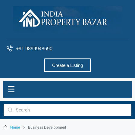
+91 9899948690
Create a Listing
☰
Home
Business Development