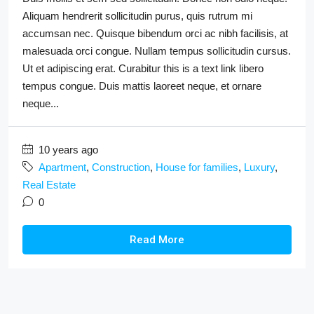
Aliquam hendrerit sollicitudin purus, quis rutrum mi
accumsan nec. Quisque bibendum orci ac nibh facilisis, at
malesuada orci congue. Nullam tempus sollicitudin cursus.
Ut et adipiscing erat. Curabitur this is a text link libero
tempus congue. Duis mattis laoreet neque, et ornare
neque...
10 years ago
Apartment
,
Construction
,
House for families
,
Luxury
,
Real Estate
0
Read More