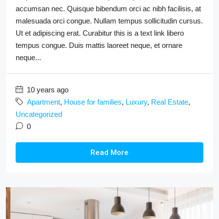
accumsan nec. Quisque bibendum orci ac nibh facilisis, at
malesuada orci congue. Nullam tempus sollicitudin cursus.
Ut et adipiscing erat. Curabitur this is a text link libero
tempus congue. Duis mattis laoreet neque, et ornare
neque...
10 years ago
Apartment
,
House for families
,
Luxury
,
Real Estate
,
Uncategorized
0
Read More