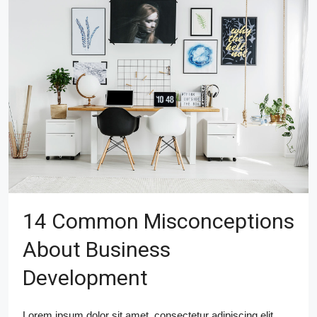
14 Common Misconceptions
About Business
Development
Lorem ipsum dolor sit amet, consectetur adipiscing elit.