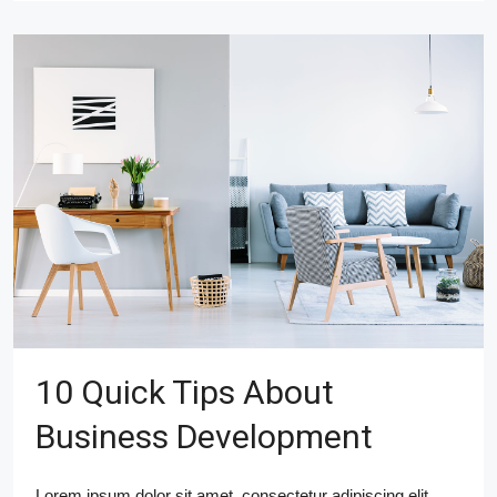
10 Quick Tips About
Business Development
Lorem ipsum dolor sit amet, consectetur adipiscing elit.