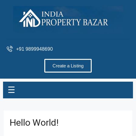
+91 9899948690
Create a Listing
☰
Hello World!