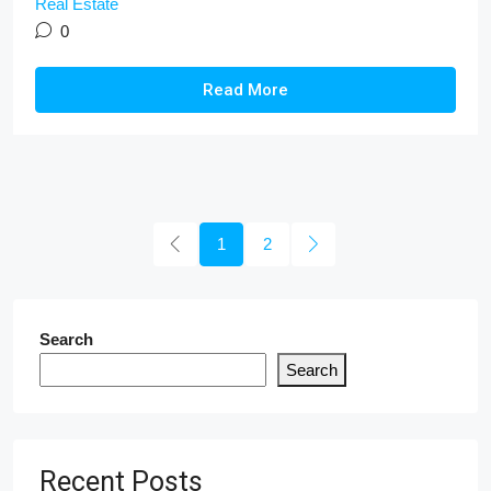
Real Estate
0
Read More
1
2
Search
Search
Recent Posts