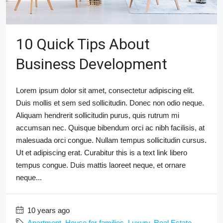
10 Quick Tips About
Business Development
Lorem ipsum dolor sit amet, consectetur adipiscing elit.
Duis mollis et sem sed sollicitudin. Donec non odio neque.
Aliquam hendrerit sollicitudin purus, quis rutrum mi
accumsan nec. Quisque bibendum orci ac nibh facilisis, at
malesuada orci congue. Nullam tempus sollicitudin cursus.
Ut et adipiscing erat. Curabitur this is a text link libero
tempus congue. Duis mattis laoreet neque, et ornare
neque...
10 years ago
Apartment
,
House for families
,
Luxury
,
Real Estate
,