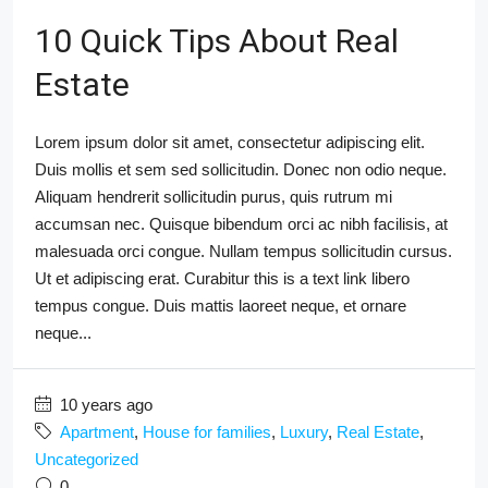
10 Quick Tips About Real
Estate
Lorem ipsum dolor sit amet, consectetur adipiscing elit.
Duis mollis et sem sed sollicitudin. Donec non odio neque.
Aliquam hendrerit sollicitudin purus, quis rutrum mi
accumsan nec. Quisque bibendum orci ac nibh facilisis, at
malesuada orci congue. Nullam tempus sollicitudin cursus.
Ut et adipiscing erat. Curabitur this is a text link libero
tempus congue. Duis mattis laoreet neque, et ornare
neque...
10 years ago
Apartment
,
House for families
,
Luxury
,
Real Estate
,
Uncategorized
0