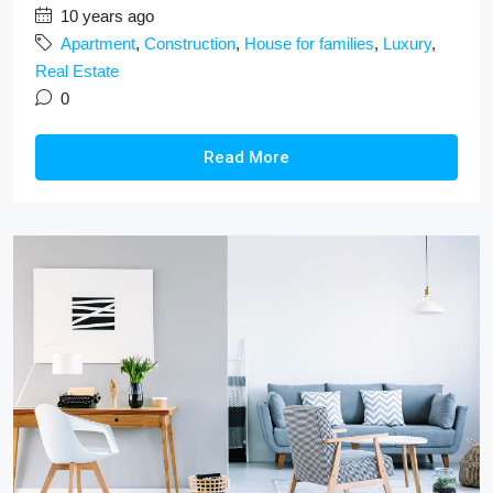
10 years ago
Apartment
,
Construction
,
House for families
,
Luxury
,
Real Estate
0
Read More