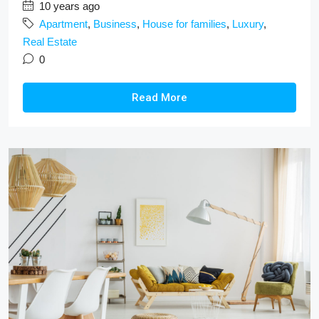
10 years ago
Apartment
,
Business
,
House for families
,
Luxury
,
Real Estate
0
Read More