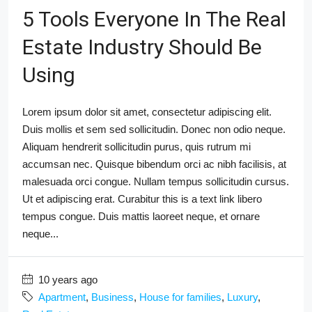
5 Tools Everyone In The Real
Estate Industry Should Be
Using
Lorem ipsum dolor sit amet, consectetur adipiscing elit.
Duis mollis et sem sed sollicitudin. Donec non odio neque.
Aliquam hendrerit sollicitudin purus, quis rutrum mi
accumsan nec. Quisque bibendum orci ac nibh facilisis, at
malesuada orci congue. Nullam tempus sollicitudin cursus.
Ut et adipiscing erat. Curabitur this is a text link libero
tempus congue. Duis mattis laoreet neque, et ornare
neque...
10 years ago
Apartment
,
Business
,
House for families
,
Luxury
,