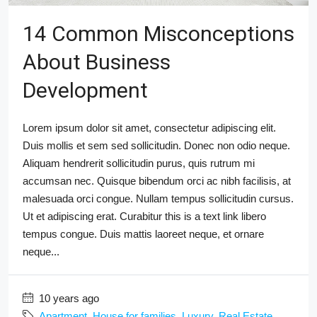
14 Common Misconceptions
About Business
Development
Lorem ipsum dolor sit amet, consectetur adipiscing elit.
Duis mollis et sem sed sollicitudin. Donec non odio neque.
Aliquam hendrerit sollicitudin purus, quis rutrum mi
accumsan nec. Quisque bibendum orci ac nibh facilisis, at
malesuada orci congue. Nullam tempus sollicitudin cursus.
Ut et adipiscing erat. Curabitur this is a text link libero
tempus congue. Duis mattis laoreet neque, et ornare
neque...
10 years ago
Apartment
,
House for families
,
Luxury
,
Real Estate
,