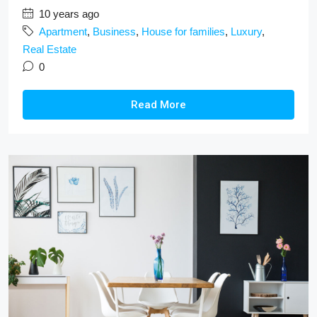
10 years ago
Apartment
,
Business
,
House for families
,
Luxury
,
Real Estate
0
Read More