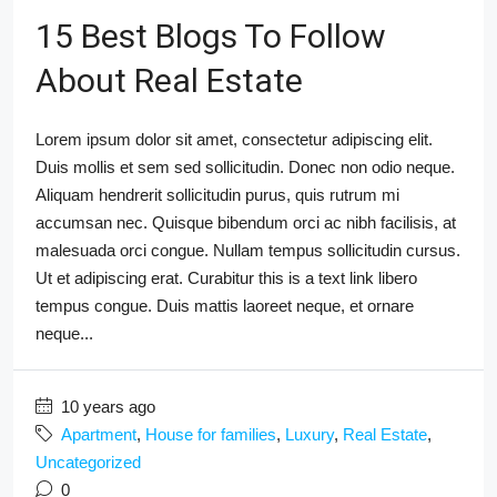
15 Best Blogs To Follow
About Real Estate
Lorem ipsum dolor sit amet, consectetur adipiscing elit.
Duis mollis et sem sed sollicitudin. Donec non odio neque.
Aliquam hendrerit sollicitudin purus, quis rutrum mi
accumsan nec. Quisque bibendum orci ac nibh facilisis, at
malesuada orci congue. Nullam tempus sollicitudin cursus.
Ut et adipiscing erat. Curabitur this is a text link libero
tempus congue. Duis mattis laoreet neque, et ornare
neque...
10 years ago
Apartment
,
House for families
,
Luxury
,
Real Estate
,
Uncategorized
0