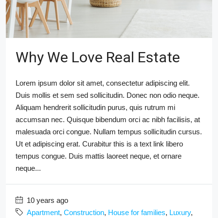
Why We Love Real Estate
Lorem ipsum dolor sit amet, consectetur adipiscing elit.
Duis mollis et sem sed sollicitudin. Donec non odio neque.
Aliquam hendrerit sollicitudin purus, quis rutrum mi
accumsan nec. Quisque bibendum orci ac nibh facilisis, at
malesuada orci congue. Nullam tempus sollicitudin cursus.
Ut et adipiscing erat. Curabitur this is a text link libero
tempus congue. Duis mattis laoreet neque, et ornare
neque...
10 years ago
Apartment
,
Construction
,
House for families
,
Luxury
,