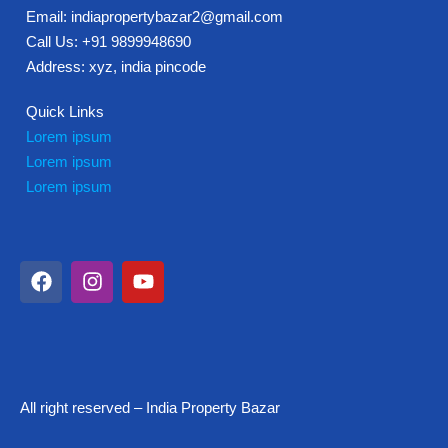
Email: indiapropertybazar2@gmail.com
Call Us: +91 9899948690
Address: xyz, india pincode
Quick Links
Lorem ipsum
Lorem ipsum
Lorem ipsum
All right reserved – India Property Bazar