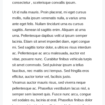
consectetur , scelerisque convallis ipsum.
Ut id nulla mauris. Proin placerat, mi eget cursus
mollis, nulla ipsum venenatis nulla, a varius urna
ante eget felis. Nullam tincidunt urna eu cursus
sagittis. Aenean id sagittis enim. Aliquam at urna
urna. Pellentesque dapibus velit ut ipsum semper
lacinia. Etiam sit amet imperdiet diam, eget congue
mi. Sed sagittis tortor dolor, a ultrices risus interdum
ac. Pellentesque ac arcu malesuada, auctor est
vitae, posuere nunc. Curabitur finibus vehicula turpis
sit amet commodo. Sed pulvinar ipsum a tellus
faucibus, nec mattis orci tempus. Sed fringilla eros
efficitur, auctor tortor vel, facilisis justo.
Vivamus auctor mauris risus, sed viverra neque
pellentesque ac. Phasellus vestibulum lacus nisl, a
semper sem laoreet quis. Fusce nunc arcu, congue
vel sodales eu, lacinia at erat. Phasellus finibus dolor