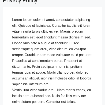
Privacy Policy
Lorem ipsum dolor sit amet, consectetur adipiscing
elit. Quisque ut lacinia ex. Curabitur iaculis elit lorem,
vitae fringilla turpis ultricies vel. Mauris pretium
fermentum est, eget tincidunt massa dignissim sed.
Donec vulputate a augue at tincidunt. Fusce
scelerisque quam arcu, vitae dictum leo volutpat
tempor. Curabitur commodo vulputate ex id posuere.
Phasellus at condimentum purus. Praesent et
dictum ante. Proin sed ipsum non nisl pretium
tempus quis et augue. Morbi ullamcorper, dolor eu
accumsan aliquet, nibh nisl molestie odio, at lobortis
sapien nisl interdum arcu.
Vestibulum vitae varius arcu. Nam mattis est ex, eu
iaculis sem euismod nec. Nulla facilisis est vitae
enim dictum posuere. Curabitur est tellus,