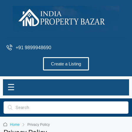
+91 9899948690
Create a Listing
☰
Home
Privacy Policy